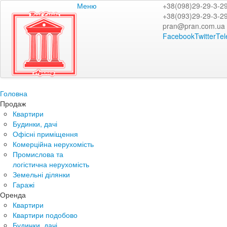
Меню
+38(098)29-29-3-2
+38(093)29-29-3-2
pran@pran.com.ua
Facebook
Twitter
Te
Головна
Продаж
Квартири
Будинки, дачі
Офісні приміщення
Комерційна нерухомість
Промислова та
логістична нерухомість
Земельні ділянки
Гаражі
Оренда
Квартири
Квартири подобово
Будинки, дачі