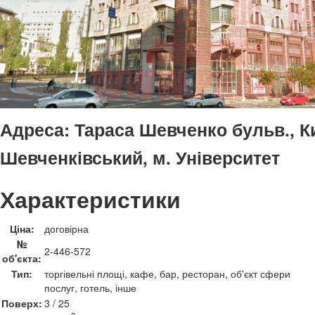
Адреса:
Тараса Шевченко бульв., Ки
Шевченківський, м. Університет
Характеристики
Ціна:
договірна
№
2-446-572
об'єкта:
Тип:
торгівельні площі, кафе, бар, ресторан, об'єкт сфери
послуг, готель, інше
Поверх:
3 / 25