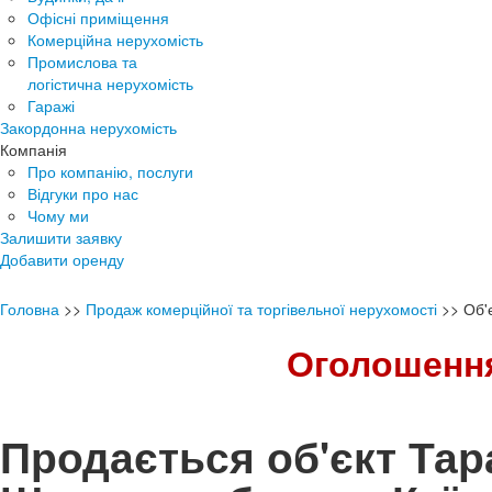
Офісні приміщення
Комерційна нерухомість
Промислова та
логістична нерухомість
Гаражі
Закордонна нерухомість
Компанія
Про компанію, послуги
Відгуки про нас
Чому ми
Залишити заявку
Добавити оренду
Головна
>>
Продаж комерційної та торгівельної нерухомості
>>
Об'
Оголошення
Продається об'єкт Тар