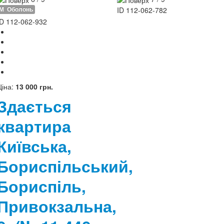
М
Оболонь
ID
112-062-782
ID
112-062-932
Ціна:
13 000 грн.
Здається
квартира
Київська,
Бориспільський,
Бориспіль,
Привокзальна,