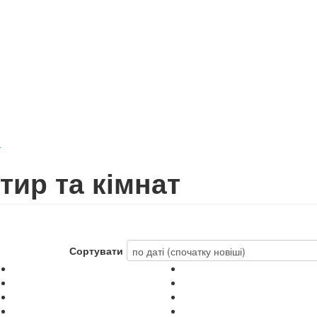
т
тир та кімнат
Сортувати