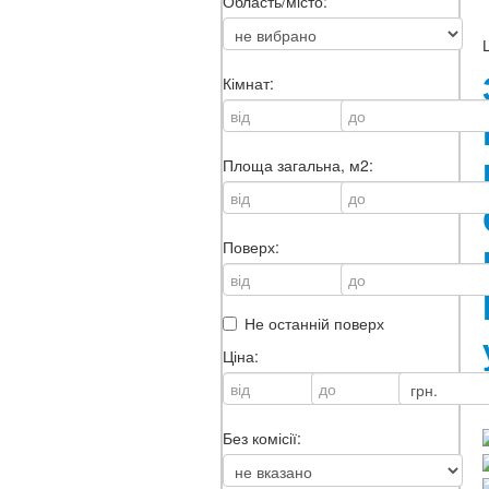
Область/місто:
Кімнат:
Площа загальна, м2:
Поверх:
Не останній поверх
Ціна:
Без комісії: